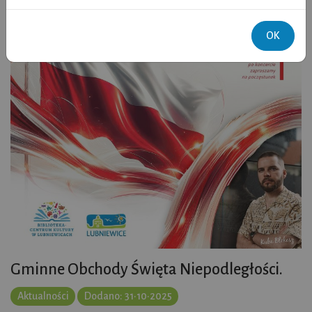
OK
Gminne Obchody Święta Niepodległości.
Aktualności
Dodano: 31•10•2025