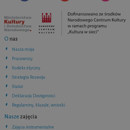
O
nas
Nasza misja
Pracownicy
Kodeks etyczny
Strategia Rozwoju
Statut
Deklaracja Dostępności
Regulaminy, klazule, wnioski
Nasze
zajęcia
Zajęcia instrumentalne