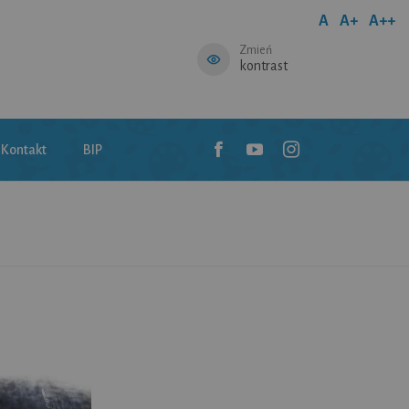
A
A+
A++
Zmień
kontrast
Kontakt
BIP