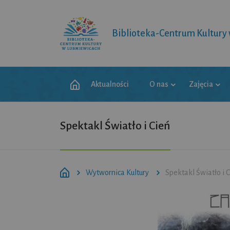
Biblioteka-Centrum Kultury
Aktualności
O nas
Zajęcia
Spektakl Światło i Cień
Wytwornica Kultury
Spektakl Światło i 