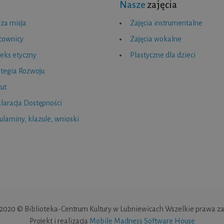
Nasze
zajęcia
za misja
Zajęcia instrumentalne
cownicy
Zajęcia wokalne
eks etyczny
Plastyczne dla dzieci
ategia Rozwoju
tut
laracja Dostępności
ulaminy, klazule, wnioski
 2020 © Biblioteka-Centrum Kultury w Lubniewicach Wszelkie prawa za
Projekt i realizacja
Mobile Madness Software House